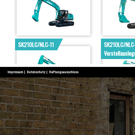
SK210LC/NLC-11
SK210LC/NLC-
Verstellausleg
Impressum
|
Datenschutz
|
Haftungsausschluss
SK260LC/NLC-11
SK260LC/NLC
Verstellausleg