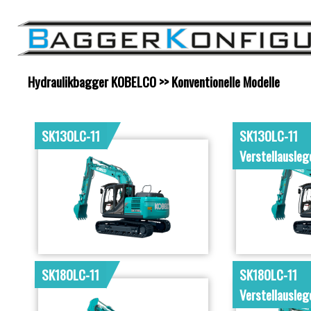
Hydraulikbagger KOBELCO
>> Konventionelle Modelle
SK130LC-11
SK130LC-11
Verstellausleg
SK180LC-11
SK180LC-11
Verstellausleg