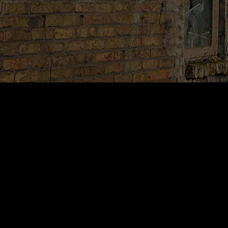
SK300LC/NLC-11
SK300LC/NLC
Verstellausleg
SK350LC/NLC-11
SK350LC/NLC
Verstellausleg