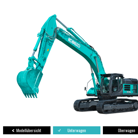
Modellübersicht
Unterwagen
Oberwagen